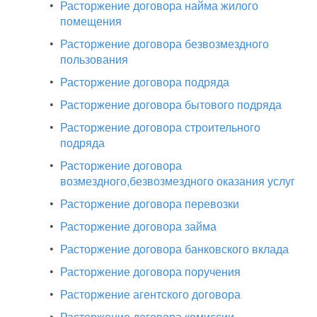
•
Расторжение договора найма жилого
помещения
•
Расторжение договора безвозмездного
пользования
•
Расторжение договора подряда
•
Расторжение договора бытового подряда
•
Расторжение договора строительного
подряда
•
Расторжение договора
возмездного,безвозмездного оказания услуг
•
Расторжение договора перевозки
•
Расторжение договора займа
•
Расторжение договора банковского вклада
•
Расторжение договора поручения
•
Расторжение агентского договора
•
Расторжение договора комиссии