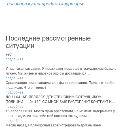
договора купли-продажи квартиры
Последние рассмотренные
ситуации
тест
подробнее
У нас такая ситуация: Я проживают пока ещё в гражданском браке с
мужем. Мы живём в квартире яко бы доставшейся…
подробнее
Организация приостанавливает финансирование. Приказ в ноябре
,подписан. Что ,я теряю?
подробнее
ДО 11.04.16Г. ЯВЛЯЛСЯ ДЕЙСТВУЮЩИМ СОТРУДНИКОМ
ПОЛИЦИИ. 11.04.16Г. СО МНОЙ БЫЛ РАСТОРГНУТ КОНТРАКТ И…
подробнее
15 апреля 2016г. Моего мужа арестовали, на момент задержания у
него находился при себе мой паспорт,сотрудники…
подробнее
Месяц назад я планировал зарегистрировать дом на моем