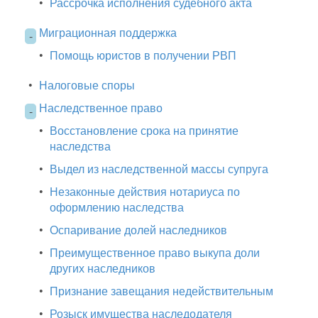
•
Рассрочка исполнения судебного акта
Миграционная поддержка
-
•
Помощь юристов в получении РВП
•
Налоговые споры
Наследственное право
-
•
Восстановление срока на принятие
наследства
•
Выдел из наследственной массы супруга
•
Незаконные действия нотариуса по
оформлению наследства
•
Оспаривание долей наследников
•
Преимущественное право выкупа доли
других наследников
•
Признание завещания недействительным
•
Розыск имущества наследодателя