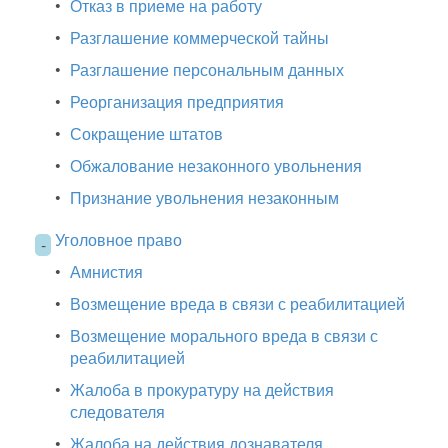
•
Отказ в приеме на работу
•
Разглашение коммерческой тайны
•
Разглашение персональным данных
•
Реорганизация предприятия
•
Сокращение штатов
•
Обжалование незаконного увольнения
•
Признание увольнения незаконным
Уголовное право
-
•
Амнистия
•
Возмещение вреда в связи с реабилитацией
•
Возмещение морального вреда в связи с
реабилитацией
•
Жалоба в прокуратуру на действия
следователя
•
Жалоба на действия дознавателя