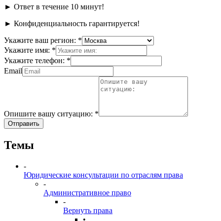
►
Ответ в течение 10 минут!
►
Конфиденциальность гарантируется!
Укажите ваш регион:
*
Укажите имя:
*
Укажите телефон:
*
Email
Опишите вашу ситуацию:
*
Отправить
Темы
-
Юридические консультации по отраслям права
-
Административное право
-
Вернуть права
•