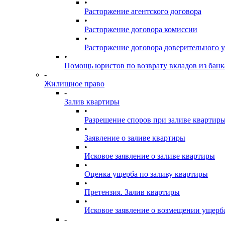
•
Расторжение агентского договора
•
Расторжение договора комиссии
•
Расторжение договора доверительного 
•
Помощь юристов по возврату вкладов из банк
-
Жилищное право
-
Залив квартиры
•
Разрешение споров при заливе квартир
•
Заявление о заливе квартиры
•
Исковое заявление о заливе квартиры
•
Оценка ущерба по заливу квартиры
•
Претензия. Залив квартиры
•
Исковое заявление о возмещении ущерба
-