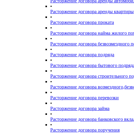
Расторжение договора аренды автомоби
•
Расторжение договора аренды квартиры
•
Расторжение договора проката
•
Расторжение договора найма жилого п
•
Расторжение договора безвозмездного п
•
Расторжение договора подряда
•
Расторжение договора бытового подряд
•
Расторжение договора строительного п
•
Расторжение договора возмездного,безв
•
Расторжение договора перевозки
•
Расторжение договора займа
•
Расторжение договора банковского вкла
•
Расторжение договора поручения