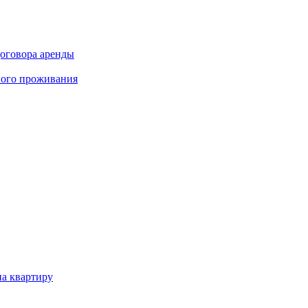
договора аренды
ного проживания
на квартиру