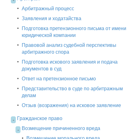
•
Арбитражный процесс
•
Заявления и ходатайства
•
Подготовка претензионного письма от имени
юридической компании
•
Правовой анализ судебной перспективы
арбитражного спора
•
Подготовка искового заявления и подача
документов в суд
•
Ответ на претензионное письмо
•
Представительство в суде по арбитражным
делам
•
Отзыв (возражения) на исковое заявление
Гражданское право
-
Возмещение причиненного вреда
-
•
Возмещение морального вреда