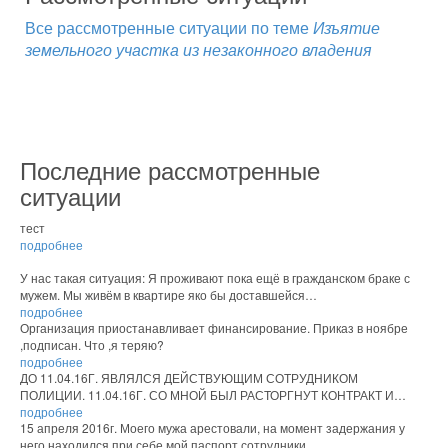
Все рассмотренные ситуации по теме
Изъятие
земельного участка из незаконного владения
Последние рассмотренные
ситуации
тест
подробнее
У нас такая ситуация: Я проживают пока ещё в гражданском браке с
мужем. Мы живём в квартире яко бы доставшейся…
подробнее
Организация приостанавливает финансирование. Приказ в ноябре
,подписан. Что ,я теряю?
подробнее
ДО 11.04.16Г. ЯВЛЯЛСЯ ДЕЙСТВУЮЩИМ СОТРУДНИКОМ
ПОЛИЦИИ. 11.04.16Г. СО МНОЙ БЫЛ РАСТОРГНУТ КОНТРАКТ И…
подробнее
15 апреля 2016г. Моего мужа арестовали, на момент задержания у
него находился при себе мой паспорт,сотрудники…