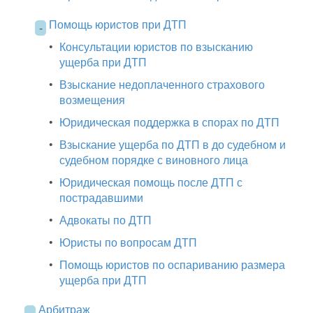
Помощь юристов при ДТП
-
•
Консультации юристов по взысканию
ущерба при ДТП
•
Взыскание недоплаченного страхового
возмещения
•
Юридическая поддержка в спорах по ДТП
•
Взыскание ущерба по ДТП в до судебном и
судебном порядке с виновного лица
•
Юридическая помощь после ДТП с
пострадавшими
•
Адвокаты по ДТП
•
Юристы по вопросам ДТП
•
Помощь юристов по оспариванию размера
ущерба при ДТП
Арбитраж
-