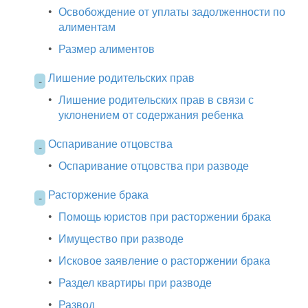
•
Освобождение от уплаты задолженности по
алиментам
•
Размер алиментов
Лишение родительских прав
-
•
Лишение родительских прав в связи с
уклонением от содержания ребенка
Оспаривание отцовства
-
•
Оспаривание отцовства при разводе
Расторжение брака
-
•
Помощь юристов при расторжении брака
•
Имущество при разводе
•
Исковое заявление о расторжении брака
•
Раздел квартиры при разводе
•
Развод