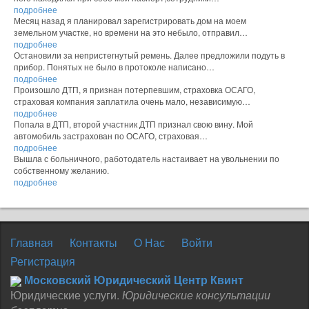
подробнее
Месяц назад я планировал зарегистрировать дом на моем
земельном участке, но времени на это небыло, отправил…
подробнее
Остановили за непристегнутый ремень. Далее предложили подуть в
прибор. Понятых не было в протоколе написано…
подробнее
Произошло ДТП, я признан потерпевшим, страховка ОСАГО,
страховая компания заплатила очень мало, независимую…
подробнее
Попала в ДТП, второй участник ДТП признал свою вину. Мой
автомобиль застрахован по ОСАГО, страховая…
подробнее
Вышла с больничного, работодатель настаивает на увольнении по
собственному желанию.
подробнее
Главная
Контакты
О Нас
Войти
Регистрация
Московский Юридический Центр Квинт
Юридические услуги.
Юридические консультации