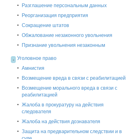
•
Разглашение персональным данных
•
Реорганизация предприятия
•
Сокращение штатов
•
Обжалование незаконного увольнения
•
Признание увольнения незаконным
Уголовное право
-
•
Амнистия
•
Возмещение вреда в связи с реабилитацией
•
Возмещение морального вреда в связи с
реабилитацией
•
Жалоба в прокуратуру на действия
следователя
•
Жалоба на действия дознавателя
•
Защита на предварительном следствии и в
суде