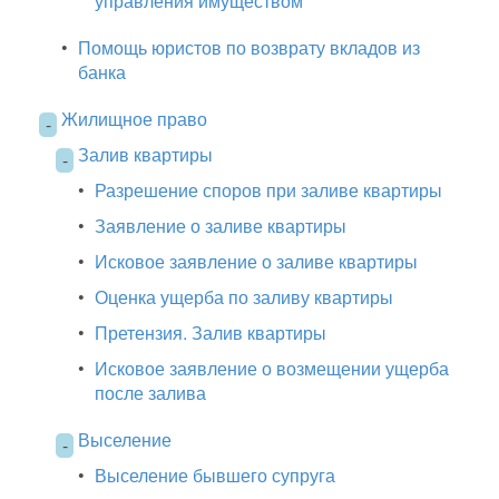
управления имуществом
•
Помощь юристов по возврату вкладов из
банка
Жилищное право
-
Залив квартиры
-
•
Разрешение споров при заливе квартиры
•
Заявление о заливе квартиры
•
Исковое заявление о заливе квартиры
•
Оценка ущерба по заливу квартиры
•
Претензия. Залив квартиры
•
Исковое заявление о возмещении ущерба
после залива
Выселение
-
•
Выселение бывшего супруга