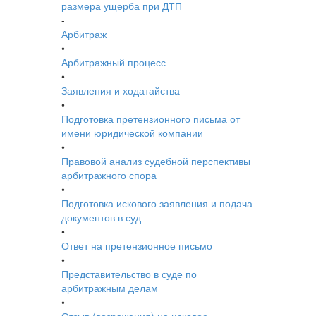
размера ущерба при ДТП
-
Арбитраж
•
Арбитражный процесс
•
Заявления и ходатайства
•
Подготовка претензионного письма от
имени юридической компании
•
Правовой анализ судебной перспективы
арбитражного спора
•
Подготовка искового заявления и подача
документов в суд
•
Ответ на претензионное письмо
•
Представительство в суде по
арбитражным делам
•