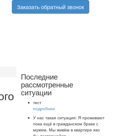
Заказать обратный звонок
Последние
рассмотренные
ситуации
ого
тест
подробнее
У нас такая ситуация: Я проживают
пока ещё в гражданском браке с
мужем. Мы живём в квартире яко
бы доставшейся…