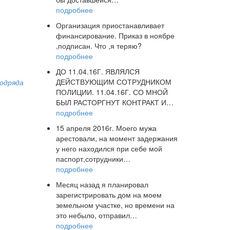
подробнее
Организация приостанавливает
финансирование. Приказ в ноябре
,подписан. Что ,я теряю?
подробнее
ДО 11.04.16Г. ЯВЛЯЛСЯ
ДЕЙСТВУЮЩИМ СОТРУДНИКОМ
одряда
ПОЛИЦИИ. 11.04.16Г. СО МНОЙ
БЫЛ РАСТОРГНУТ КОНТРАКТ И…
подробнее
15 апреля 2016г. Моего мужа
арестовали, на момент задержания
у него находился при себе мой
паспорт,сотрудники…
подробнее
Месяц назад я планировал
зарегистрировать дом на моем
земельном участке, но времени на
это небыло, отправил…
подробнее