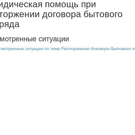
дическая помощь при
торжении договора бытового
ряда
мотренные ситуации
смотренные ситуации по теме
Расторжение договора бытового п