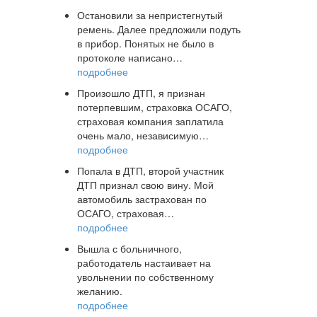
Остановили за непристегнутый
ремень. Далее предложили подуть
в прибор. Понятых не было в
протоколе написано…
подробнее
Произошло ДТП, я признан
потерпевшим, страховка ОСАГО,
страховая компания заплатила
очень мало, независимую…
подробнее
Попала в ДТП, второй участник
ДТП признал свою вину. Мой
автомобиль застрахован по
ОСАГО, страховая…
подробнее
Вышла с больничного,
работодатель настаивает на
увольнении по собственному
желанию.
подробнее