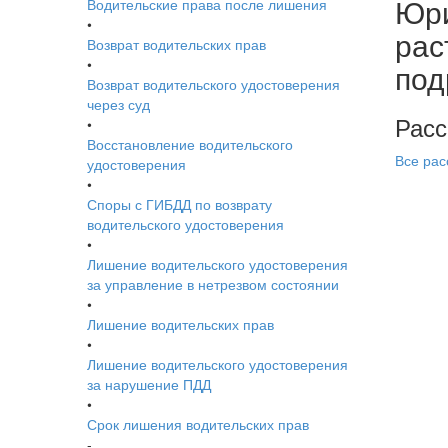
Юри
Водительские права после лишения
•
рас
Возврат водительских прав
•
под
Возврат водительского удостоверения
через суд
Расс
•
Восстановление водительского
Все рас
удостоверения
•
Споры с ГИБДД по возврату
водительского удостоверения
•
Лишение водительского удостоверения
за управление в нетрезвом состоянии
•
Лишение водительских прав
•
Лишение водительского удостоверения
за нарушение ПДД
•
Срок лишения водительских прав
-