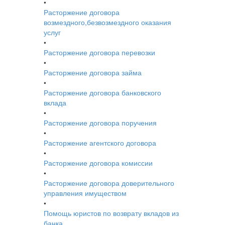
•
Расторжение договора
возмездного,безвозмездного оказания
услуг
•
Расторжение договора перевозки
•
Расторжение договора займа
•
Расторжение договора банковского
вклада
•
Расторжение договора поручения
•
Расторжение агентского договора
•
Расторжение договора комиссии
•
Расторжение договора доверительного
управления имуществом
•
Помощь юристов по возврату вкладов из
банка