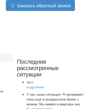
Заказать обратный звонок
Последние
рассмотренные
ситуации
тест
подробнее
но
У нас такая ситуация: Я проживают
пока ещё в гражданском браке с
мужем. Мы живём в квартире яко
бы доставшейся…