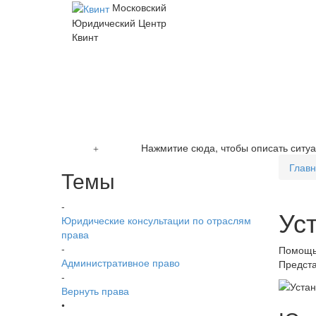
Московский
Юридический Центр
Квинт
Нажмитие сюда, чтобы описать ситу
Глав
Темы
-
Ус
Юридические консультации по отраслям
права
-
Помощь 
Административное право
Предста
-
Вернуть права
•