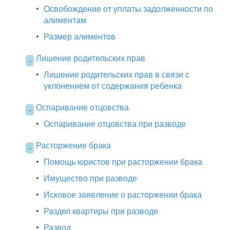
•
Освобождение от уплаты задолженности по
алиментам
•
Размер алиментов
Лишение родительских прав
-
•
Лишение родительских прав в связи с
уклонением от содержания ребенка
Оспаривание отцовства
-
•
Оспаривание отцовства при разводе
Расторжение брака
-
•
Помощь юристов при расторжении брака
•
Имущество при разводе
•
Исковое заявление о расторжении брака
•
Раздел квартиры при разводе
•
Развод