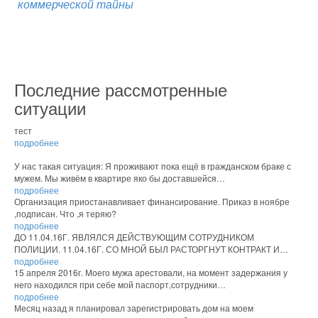
коммерческой тайны
Последние рассмотренные
ситуации
тест
подробнее
У нас такая ситуация: Я проживают пока ещё в гражданском браке с
мужем. Мы живём в квартире яко бы доставшейся…
подробнее
Организация приостанавливает финансирование. Приказ в ноябре
,подписан. Что ,я теряю?
подробнее
ДО 11.04.16Г. ЯВЛЯЛСЯ ДЕЙСТВУЮЩИМ СОТРУДНИКОМ
ПОЛИЦИИ. 11.04.16Г. СО МНОЙ БЫЛ РАСТОРГНУТ КОНТРАКТ И…
подробнее
15 апреля 2016г. Моего мужа арестовали, на момент задержания у
него находился при себе мой паспорт,сотрудники…
подробнее
Месяц назад я планировал зарегистрировать дом на моем