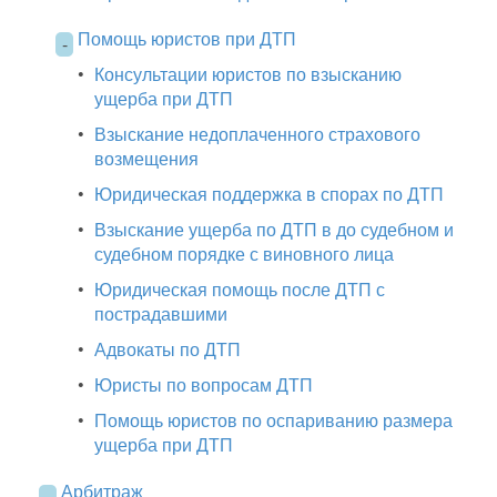
Помощь юристов при ДТП
-
•
Консультации юристов по взысканию
ущерба при ДТП
•
Взыскание недоплаченного страхового
возмещения
•
Юридическая поддержка в спорах по ДТП
•
Взыскание ущерба по ДТП в до судебном и
судебном порядке с виновного лица
•
Юридическая помощь после ДТП с
пострадавшими
•
Адвокаты по ДТП
•
Юристы по вопросам ДТП
•
Помощь юристов по оспариванию размера
ущерба при ДТП
Арбитраж
-