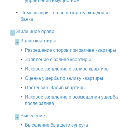
управления имуществом
•
Помощь юристов по возврату вкладов из
банка
Жилищное право
-
Залив квартиры
-
•
Разрешение споров при заливе квартиры
•
Заявление о заливе квартиры
•
Исковое заявление о заливе квартиры
•
Оценка ущерба по заливу квартиры
•
Претензия. Залив квартиры
•
Исковое заявление о возмещении ущерба
после залива
Выселение
-
•
Выселение бывшего супруга