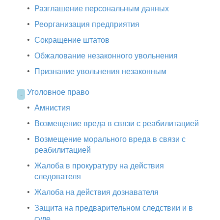
•
Разглашение персональным данных
•
Реорганизация предприятия
•
Сокращение штатов
•
Обжалование незаконного увольнения
•
Признание увольнения незаконным
Уголовное право
-
•
Амнистия
•
Возмещение вреда в связи с реабилитацией
•
Возмещение морального вреда в связи с
реабилитацией
•
Жалоба в прокуратуру на действия
следователя
•
Жалоба на действия дознавателя
•
Защита на предварительном следствии и в
суде