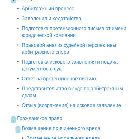
•
Арбитражный процесс
•
Заявления и ходатайства
•
Подготовка претензионного письма от имени
юридической компании
•
Правовой анализ судебной перспективы
арбитражного спора
•
Подготовка искового заявления и подача
документов в суд
•
Ответ на претензионное письмо
•
Представительство в суде по арбитражным
делам
•
Отзыв (возражения) на исковое заявление
Гражданское право
-
Возмещение причиненного вреда
-
•
Возмещение морального вреда