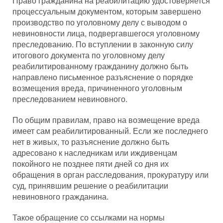
Право гражданина на реабилитацию удостоверяется
процессуальным документом, которым завершено
производство по уголовному делу с выводом о
невиновности лица, подвергавшегося уголовному
преследованию. По вступлении в законную силу
итогового документа по уголовному делу
реабилитированному гражданину должно быть
направлено письменное разъяснение о порядке
возмещения вреда, причиненного уголовным
преследованием невиновного.
По общим правилам, право на возмещение вреда
имеет сам реабилитированный. Если же последнего
нет в живых, то разъяснение должно быть
адресовано к наследникам или иждивенцам
покойного не позднее пяти дней со дня их
обращения в орган расследования, прокуратуру или
суд, принявшим решение о реабилитации
невиновного гражданина.
Такое обращение со ссылками на нормы