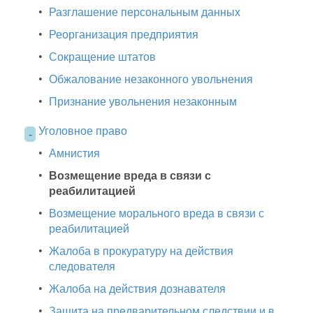
•
Разглашение персональным данных
•
Реорганизация предприятия
•
Сокращение штатов
•
Обжалование незаконного увольнения
•
Признание увольнения незаконным
Уголовное право
-
•
Амнистия
•
Возмещение вреда в связи с
реабилитацией
•
Возмещение морального вреда в связи с
реабилитацией
•
Жалоба в прокуратуру на действия
следователя
•
Жалоба на действия дознавателя
•
Защита на предварительном следствии и в