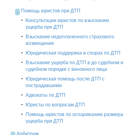
Помощь юристов при ДТП
-
•
Консультации юристов по взысканию
ущерба при ДТП
•
Взыскание недоплаченного страхового
возмещения
•
Юридическая поддержка в спорах по ДТП
•
Взыскание ущерба по ДТП в до судебном и
судебном порядке с виновного лица
•
Юридическая помощь после ДТП с
пострадавшими
•
Адвокаты по ДТП
•
Юристы по вопросам ДТП
•
Помощь юристов по оспариванию размера
ущерба при ДТП
Арбитраж
-