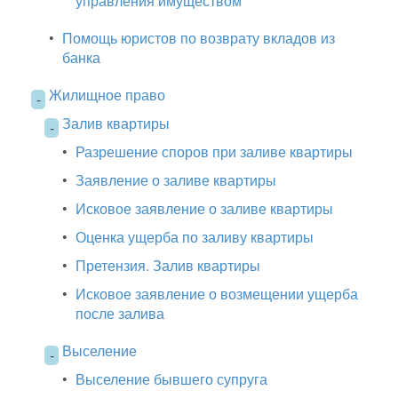
управления имуществом
•
Помощь юристов по возврату вкладов из
банка
Жилищное право
-
Залив квартиры
-
•
Разрешение споров при заливе квартиры
•
Заявление о заливе квартиры
•
Исковое заявление о заливе квартиры
•
Оценка ущерба по заливу квартиры
•
Претензия. Залив квартиры
•
Исковое заявление о возмещении ущерба
после залива
Выселение
-
•
Выселение бывшего супруга