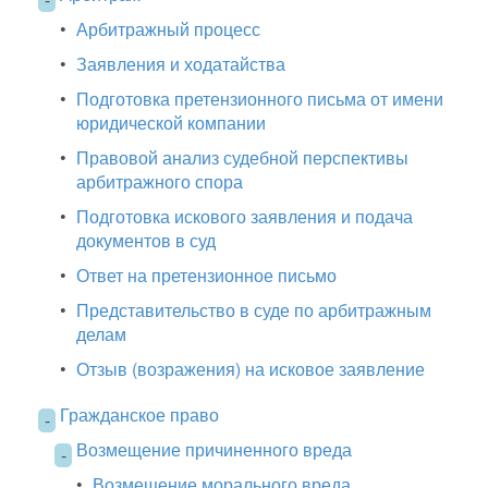
•
Арбитражный процесс
•
Заявления и ходатайства
•
Подготовка претензионного письма от имени
юридической компании
•
Правовой анализ судебной перспективы
арбитражного спора
•
Подготовка искового заявления и подача
документов в суд
•
Ответ на претензионное письмо
•
Представительство в суде по арбитражным
делам
•
Отзыв (возражения) на исковое заявление
Гражданское право
-
Возмещение причиненного вреда
-
•
Возмещение морального вреда