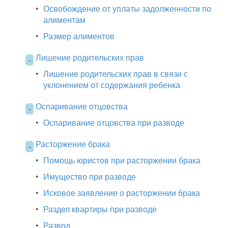
•
Освобождение от уплаты задолженности по
алиментам
•
Размер алиментов
Лишение родительских прав
-
•
Лишение родительских прав в связи с
уклонением от содержания ребенка
Оспаривание отцовства
-
•
Оспаривание отцовства при разводе
Расторжение брака
-
•
Помощь юристов при расторжении брака
•
Имущество при разводе
•
Исковое заявление о расторжении брака
•
Раздел квартиры при разводе
•
Развод