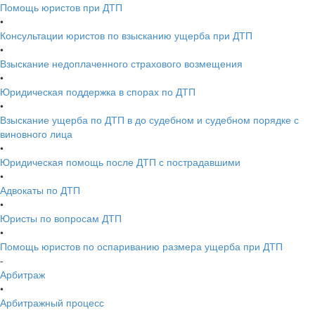
Помощь юристов при ДТП
•
Консультации юристов по взысканию ущерба при ДТП
•
Взыскание недоплаченного страхового возмещения
•
Юридическая поддержка в спорах по ДТП
•
Взыскание ущерба по ДТП в до судебном и судебном порядке с
виновного лица
•
Юридическая помощь после ДТП с пострадавшими
•
Адвокаты по ДТП
•
Юристы по вопросам ДТП
•
Помощь юристов по оспариванию размера ущерба при ДТП
-
Арбитраж
•
Арбитражный процесс