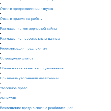
•
Отказ в предоставлении отпуска
•
Отказ в приеме на работу
•
Разглашение коммерческой тайны
•
Разглашение персональным данных
•
Реорганизация предприятия
•
Сокращение штатов
•
Обжалование незаконного увольнения
•
Признание увольнения незаконным
-
Уголовное право
•
Амнистия
•
Возмещение вреда в связи с реабилитацией