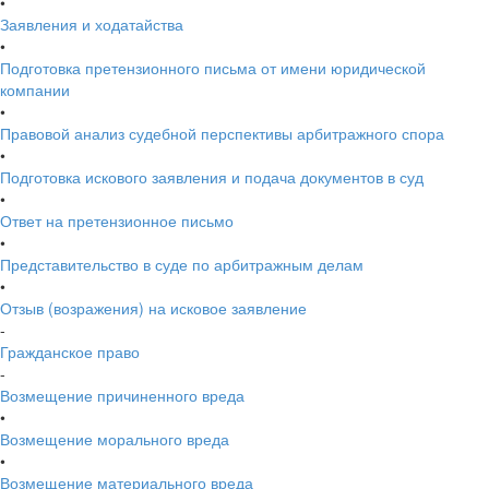
•
Заявления и ходатайства
•
Подготовка претензионного письма от имени юридической
компании
•
Правовой анализ судебной перспективы арбитражного спора
•
Подготовка искового заявления и подача документов в суд
•
Ответ на претензионное письмо
•
Представительство в суде по арбитражным делам
•
Отзыв (возражения) на исковое заявление
-
Гражданское право
-
Возмещение причиненного вреда
•
Возмещение морального вреда
•
Возмещение материального вреда