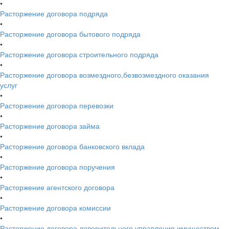
•
Расторжение договора подряда
•
Расторжение договора бытового подряда
•
Расторжение договора строительного подряда
•
Расторжение договора возмездного,безвозмездного оказания
услуг
•
Расторжение договора перевозки
•
Расторжение договора займа
•
Расторжение договора банковского вклада
•
Расторжение договора поручения
•
Расторжение агентского договора
•
Расторжение договора комиссии
•
Расторжение договора доверительного управления имуществом