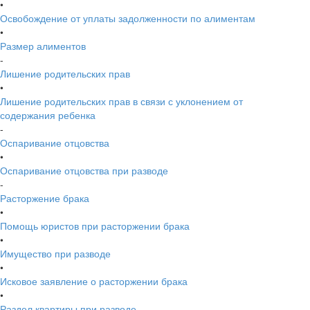
•
Освобождение от уплаты задолженности по алиментам
•
Размер алиментов
-
Лишение родительских прав
•
Лишение родительских прав в связи с уклонением от
содержания ребенка
-
Оспаривание отцовства
•
Оспаривание отцовства при разводе
-
Расторжение брака
•
Помощь юристов при расторжении брака
•
Имущество при разводе
•
Исковое заявление о расторжении брака
•
Раздел квартиры при разводе