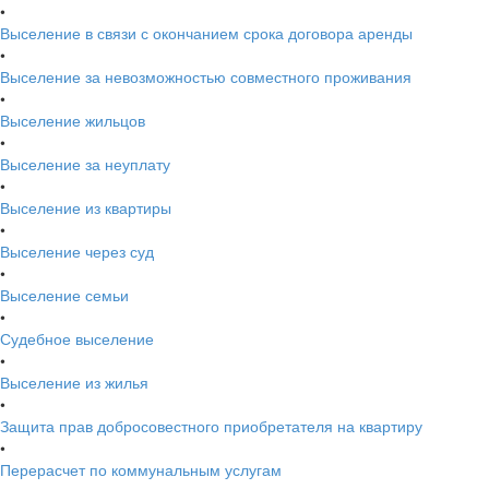
•
Выселение в связи с окончанием срока договора аренды
•
Выселение за невозможностью совместного проживания
•
Выселение жильцов
•
Выселение за неуплату
•
Выселение из квартиры
•
Выселение через суд
•
Выселение семьи
•
Судебное выселение
•
Выселение из жилья
•
Защита прав добросовестного приобретателя на квартиру
•
Перерасчет по коммунальным услугам