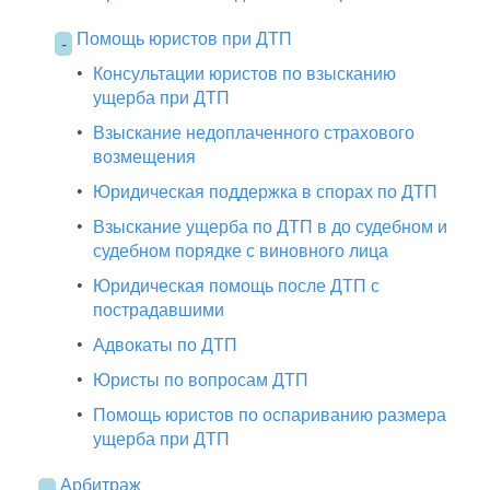
Помощь юристов при ДТП
-
•
Консультации юристов по взысканию
ущерба при ДТП
•
Взыскание недоплаченного страхового
возмещения
•
Юридическая поддержка в спорах по ДТП
•
Взыскание ущерба по ДТП в до судебном и
судебном порядке с виновного лица
•
Юридическая помощь после ДТП с
пострадавшими
•
Адвокаты по ДТП
•
Юристы по вопросам ДТП
•
Помощь юристов по оспариванию размера
ущерба при ДТП
Арбитраж
-