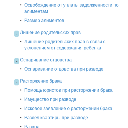
•
Освобождение от уплаты задолженности по
алиментам
•
Размер алиментов
Лишение родительских прав
-
•
Лишение родительских прав в связи с
уклонением от содержания ребенка
Оспаривание отцовства
-
•
Оспаривание отцовства при разводе
Расторжение брака
-
•
Помощь юристов при расторжении брака
•
Имущество при разводе
•
Исковое заявление о расторжении брака
•
Раздел квартиры при разводе
•
Развод