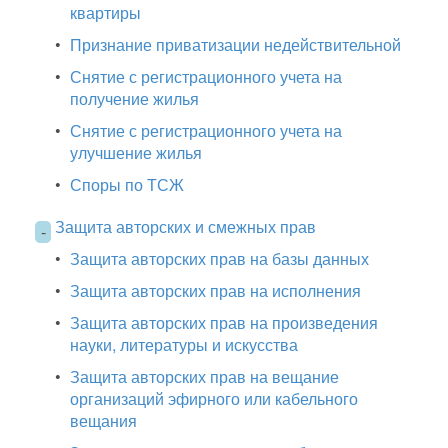
квартиры
•
Признание приватизации недействительной
•
Снятие с регистрационного учета на
получение жилья
•
Снятие с регистрационного учета на
улучшение жилья
•
Споры по ТСЖ
Защита авторских и смежных прав
-
•
Защита авторских прав на базы данных
•
Защита авторских прав на исполнения
•
Защита авторских прав на произведения
науки, литературы и искусства
•
Защита авторских прав на вещание
организаций эфирного или кабельного
вещания