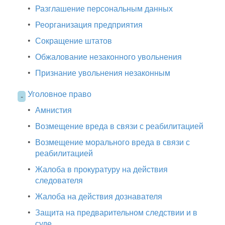
•
Разглашение персональным данных
•
Реорганизация предприятия
•
Сокращение штатов
•
Обжалование незаконного увольнения
•
Признание увольнения незаконным
Уголовное право
-
•
Амнистия
•
Возмещение вреда в связи с реабилитацией
•
Возмещение морального вреда в связи с
реабилитацией
•
Жалоба в прокуратуру на действия
следователя
•
Жалоба на действия дознавателя
•
Защита на предварительном следствии и в
суде