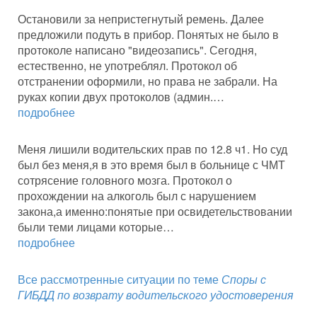
Остановили за непристегнутый ремень. Далее
предложили подуть в прибор. Понятых не было в
протоколе написано "видеозапись". Сегодня,
естественно, не употреблял. Протокол об
отстранении оформили, но права не забрали. На
руках копии двух протоколов (админ.…
подробнее
Меня лишили водительских прав по 12.8 ч1. Но суд
был без меня,я в это время был в больнице с ЧМТ
сотрясение головного мозга. Протокол о
прохождении на алкоголь был с нарушением
закона,а именно:понятые при освидетельствовании
были теми лицами которые…
подробнее
Все рассмотренные ситуации по теме
Споры с
ГИБДД по возврату водительского удостоверения