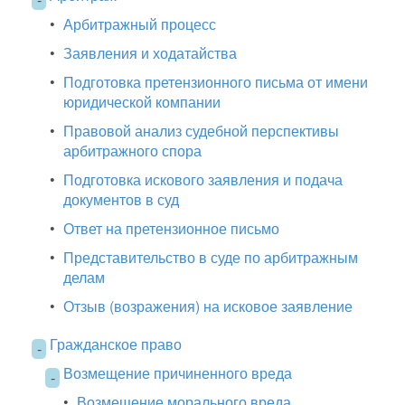
•
Арбитражный процесс
•
Заявления и ходатайства
•
Подготовка претензионного письма от имени
юридической компании
•
Правовой анализ судебной перспективы
арбитражного спора
•
Подготовка искового заявления и подача
документов в суд
•
Ответ на претензионное письмо
•
Представительство в суде по арбитражным
делам
•
Отзыв (возражения) на исковое заявление
Гражданское право
-
Возмещение причиненного вреда
-
•
Возмещение морального вреда