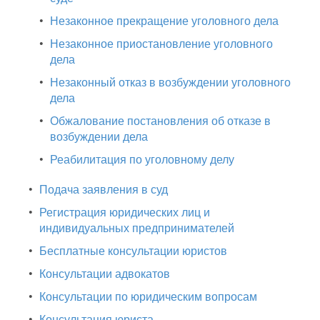
•
Незаконное прекращение уголовного дела
•
Незаконное приостановление уголовного
дела
•
Незаконный отказ в возбуждении уголовного
дела
•
Обжалование постановления об отказе в
возбуждении дела
•
Реабилитация по уголовному делу
•
Подача заявления в суд
•
Регистрация юридических лиц и
индивидуальных предпринимателей
•
Бесплатные консультации юристов
•
Консультации адвокатов
•
Консультации по юридическим вопросам
•
Консультация юриста