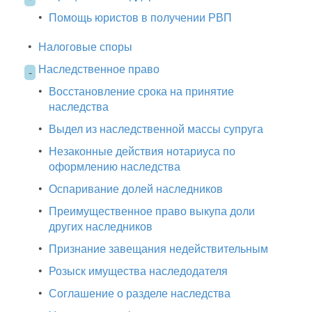
•
Помощь юристов в получении РВП
•
Налоговые споры
Наследственное право
-
•
Восстановление срока на принятие
наследства
•
Выдел из наследственной массы супруга
•
Незаконные действия нотариуса по
оформлению наследства
•
Оспаривание долей наследников
•
Преимущественное право выкупа доли
других наследников
•
Признание завещания недействительным
•
Розыск имущества наследодателя
•
Соглашение о разделе наследства