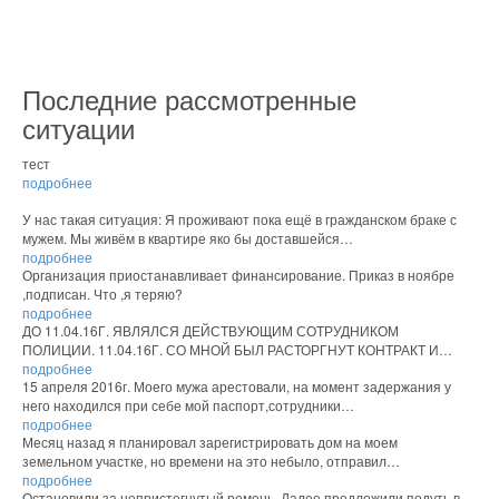
Последние рассмотренные
ситуации
тест
подробнее
У нас такая ситуация: Я проживают пока ещё в гражданском браке с
мужем. Мы живём в квартире яко бы доставшейся…
подробнее
Организация приостанавливает финансирование. Приказ в ноябре
,подписан. Что ,я теряю?
подробнее
ДО 11.04.16Г. ЯВЛЯЛСЯ ДЕЙСТВУЮЩИМ СОТРУДНИКОМ
ПОЛИЦИИ. 11.04.16Г. СО МНОЙ БЫЛ РАСТОРГНУТ КОНТРАКТ И…
подробнее
15 апреля 2016г. Моего мужа арестовали, на момент задержания у
него находился при себе мой паспорт,сотрудники…
подробнее
Месяц назад я планировал зарегистрировать дом на моем
земельном участке, но времени на это небыло, отправил…
подробнее
Остановили за непристегнутый ремень. Далее предложили подуть в