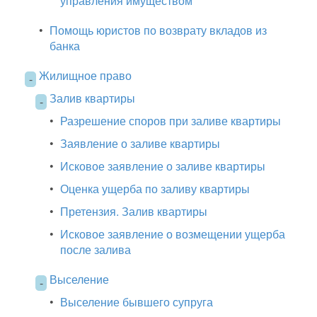
управления имуществом
•
Помощь юристов по возврату вкладов из
банка
Жилищное право
-
Залив квартиры
-
•
Разрешение споров при заливе квартиры
•
Заявление о заливе квартиры
•
Исковое заявление о заливе квартиры
•
Оценка ущерба по заливу квартиры
•
Претензия. Залив квартиры
•
Исковое заявление о возмещении ущерба
после залива
Выселение
-
•
Выселение бывшего супруга