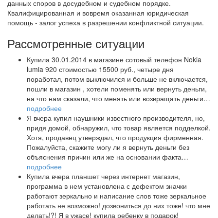
данных споров в досудебном и судебном порядке.
Квалифицированная и вовремя оказанная юридическая
помощь - залог успеха в разрешении конфликтной ситуации.
Рассмотренные ситуации
Купила 30.01.2014 в магазине сотовый телефон Nokia
lumia 920 стоимостью 15500 руб., четыре дня
поработал, потом выключился и больше не включается,
пошли в магазин , хотели поменять или вернуть деньги,
на что нам сказали, что менять или возвращать деньги…
подробнее
Я вчера купил наушники известного производителя, но,
придя домой, обнаружил, что товар является подделкой.
Хотя, продавец утверждал, что продукция фирменная.
Пожалуйста, скажите могу ли я вернуть деньги без
объяснения причин или же на основании факта…
подробнее
Купила вчера планшет через интернет магазин,
программа в нем установлена с дефектом значки
работают зеркально и написание слов тоже зеркальное
работать не возможно! дозвониться до них тоже! что мне
делать!?! Я в ужасе! купила ребенку в подарок!