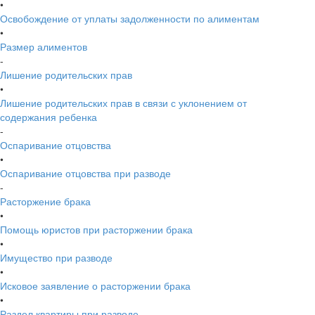
•
Освобождение от уплаты задолженности по алиментам
•
Размер алиментов
-
Лишение родительских прав
•
Лишение родительских прав в связи с уклонением от
содержания ребенка
-
Оспаривание отцовства
•
Оспаривание отцовства при разводе
-
Расторжение брака
•
Помощь юристов при расторжении брака
•
Имущество при разводе
•
Исковое заявление о расторжении брака
•
Раздел квартиры при разводе