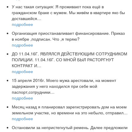
У нас такая ситуация: Я проживают пока ещё в
гражданском браке с мужем. Мы живём в квартире яко бы
доставшейся…
подробнее
Организация приостанавливает финансирование. Приказ
в ноябре ,подписан. Что ,я теряю?
подробнее
ДО 11.04.16Г. ЯВЛЯЛСЯ ДЕЙСТВУЮЩИМ СОТРУДНИКОМ
ПОЛИЦИИ. 11.04.16Г. СО МНОЙ БЫЛ РАСТОРГНУТ
КОНТРАКТ И…
подробнее
15 апреля 2016г. Моего мужа арестовали, на момент
задержания у него находился при себе мой
паспорт,сотрудники…
подробнее
Месяц назад я планировал зарегистрировать дом на моем
земельном участке, но времени на это небыло, отправил…
подробнее
Остановили за непристегнутый ремень. Далее предложили