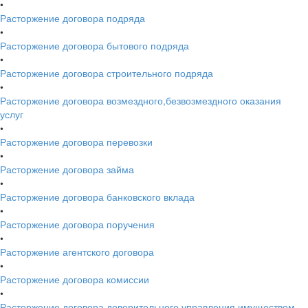
•
Расторжение договора подряда
•
Расторжение договора бытового подряда
•
Расторжение договора строительного подряда
•
Расторжение договора возмездного,безвозмездного оказания
услуг
•
Расторжение договора перевозки
•
Расторжение договора займа
•
Расторжение договора банковского вклада
•
Расторжение договора поручения
•
Расторжение агентского договора
•
Расторжение договора комиссии
•
Расторжение договора доверительного управления имуществом