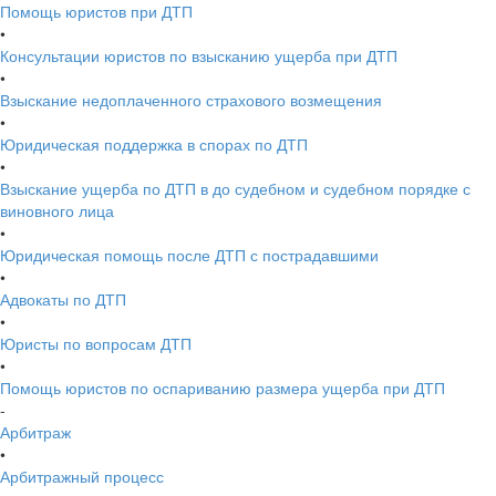
Помощь юристов при ДТП
•
Консультации юристов по взысканию ущерба при ДТП
•
Взыскание недоплаченного страхового возмещения
•
Юридическая поддержка в спорах по ДТП
•
Взыскание ущерба по ДТП в до судебном и судебном порядке с
виновного лица
•
Юридическая помощь после ДТП с пострадавшими
•
Адвокаты по ДТП
•
Юристы по вопросам ДТП
•
Помощь юристов по оспариванию размера ущерба при ДТП
-
Арбитраж
•
Арбитражный процесс