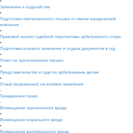
•
Заявления и ходатайства
•
Подготовка претензионного письма от имени юридической
компании
•
Правовой анализ судебной перспективы арбитражного спора
•
Подготовка искового заявления и подача документов в суд
•
Ответ на претензионное письмо
•
Представительство в суде по арбитражным делам
•
Отзыв (возражения) на исковое заявление
-
Гражданское право
-
Возмещение причиненного вреда
•
Возмещение морального вреда
•
Возмещение материального вреда