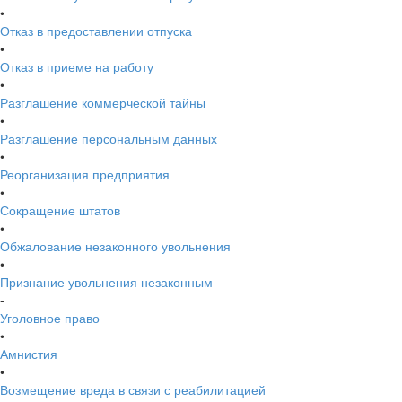
•
Отказ в предоставлении отпуска
•
Отказ в приеме на работу
•
Разглашение коммерческой тайны
•
Разглашение персональным данных
•
Реорганизация предприятия
•
Сокращение штатов
•
Обжалование незаконного увольнения
•
Признание увольнения незаконным
-
Уголовное право
•
Амнистия
•
Возмещение вреда в связи с реабилитацией